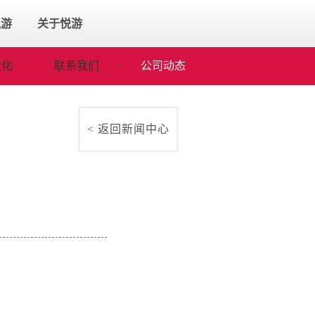
悦游
关于悦游
文化
联系我们
公司动态
·
·
<
返回新闻中心