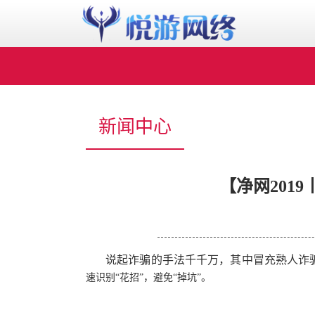
新闻中心
【净网201
说起诈骗的手法千千万，其中冒充熟人诈
速识别“花招”，避免“掉坑”。